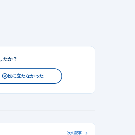
したか？
役に立たなかった
次の記事