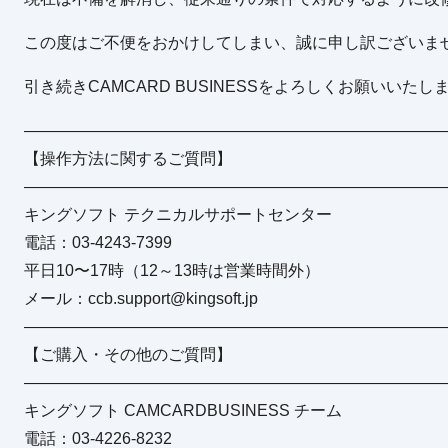
この度はご不便をおかけしてしまい、誠に申し訳ございま
引き続きCAMCARD BUSINESSをよろしくお願いいたし
——————————————————————————
【操作方法に関するご質問】
——————————————————————————
キングソフト テクニカルサポートセンター
電話：03-4243-7399
平日10〜17時（12～13時は営業時間外）
メール：ccb.support@kingsoft.jp
——————————————————————————
【ご購入・その他のご質問】
——————————————————————————
キングソフト CAMCARDBUSINESS チーム
電話：03‐4226‐8232