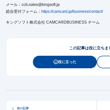
メール：ccb.sales@kingsoft.jp
総合受付フォーム：
https://camcard.jp/business/contact/
キングソフト株式会社 CAMCARDBUSINESS チーム
この記事は役に立ちま
役に立った
前の記事