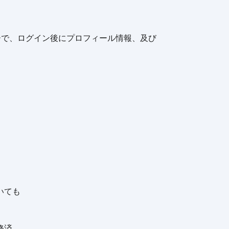
ーザーで、ログイン後にプロフィール情報、及び
いても
修済。