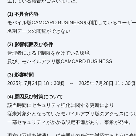
生している報告がございました。
(1) 不具合内容
モバイル版CAMCARD BUSINESSを利用しているユ
名刺データの閲覧ができない
(2) 影響範囲及び条件
管理者によるIP制限をかけている環境
及び、モバイルアプリ版CAMCARD BUSINESS
(3) 影響時間
2025年 7月24日 18：30頃 ～ 2025年 7月28日 11：30頃
(4) 原因及び対策について
該当時間にセキュリティ強化に関する更新により
従来対象外となっていたモバイルアプリ版のアクセスにつ
一部セキュリティがかかる設定不備があり、事象が発生。
現在は不備を解消し、従来通りの条件で対応するように改