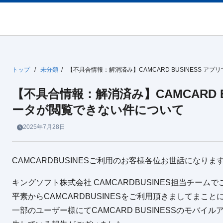
トップ
/
未分類
/
【不具合情報：解消済み】CAMCARD BUSINESS 
【不具合情報：解消済み】CAMCARD B
ータが閲覧できない件について
2025年7月28日
CAMCARDBUSINESご利用のお客様各位お世話になりま
キングソフト株式会社 CAMCARDBUSINES担当チーム
平素からCAMCARDBUSINESをご利用頂きましてまこ
一部のユーザー様にてCAMCARD BUSINESSのモバ