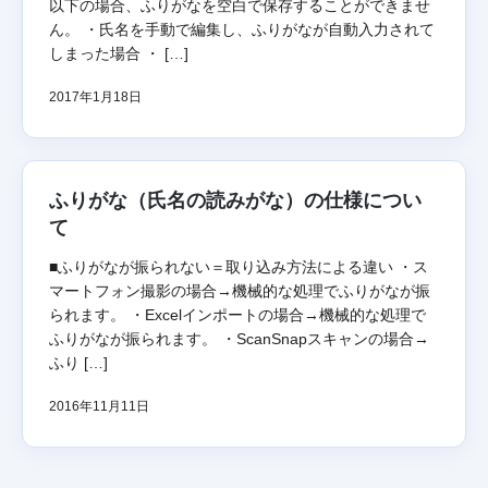
以下の場合、ふりがなを空白で保存することができませ
ん。 ・氏名を手動で編集し、ふりがなが自動入力されて
しまった場合 ・ […]
2017年1月18日
ふりがな（氏名の読みがな）の仕様につい
て
■ふりがなが振られない＝取り込み方法による違い ・ス
マートフォン撮影の場合→機械的な処理でふりがなが振
られます。 ・Excelインポートの場合→機械的な処理で
ふりがなが振られます。 ・ScanSnapスキャンの場合→
ふり […]
2016年11月11日