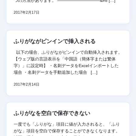
つの方法があります。 ——————————&#8 […]
2017年2月17日
ふりがながピンインで挿入される
以下の場合、ふりがながピンインで自動挿入されます。
【ウェブ版の言語表示を「中国語（簡体字または繁体
字）」に設定時】 ・名刺データをExcelインポートした
場合 ・名刺データを手動追加した場合 […]
2017年2月14日
ふりがなを空白で保存できない
一度でも「ふりがな」項目に値が入力されると、「ふり
がな」項目を空白で保存することができなくなります。