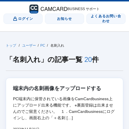
BUSINESS サポート
よくあるお問い合
ログイン
お知らせ
わせ
トップ
/
ユーザー
/
PC
/
名刺入れ
「名刺入れ」の記事一覧
20
件
端末内の名刺画像をアップロードする
PC端末内に保管されている画像をCamCardbusiness上
にアップロード出来る機能です。 ※裏面登録は出来ませ
んのでご留意ください。 １．CamCardbusinessにログ
インし、画面右上の「＋名刺 […]