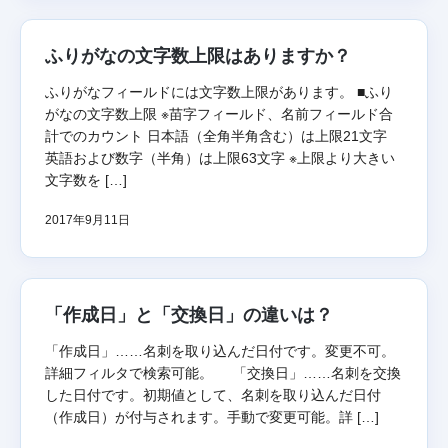
ふりがなの文字数上限はありますか？
ふりがなフィールドには文字数上限があります。 ■ふり
がなの文字数上限 ※苗字フィールド、名前フィールド合
計でのカウント 日本語（全角半角含む）は上限21文字
英語および数字（半角）は上限63文字 ※上限より大きい
文字数を […]
2017年9月11日
「作成日」と「交換日」の違いは？
「作成日」……名刺を取り込んだ日付です。変更不可。
詳細フィルタで検索可能。 「交換日」……名刺を交換
した日付です。初期値として、名刺を取り込んだ日付
（作成日）が付与されます。手動で変更可能。詳 […]