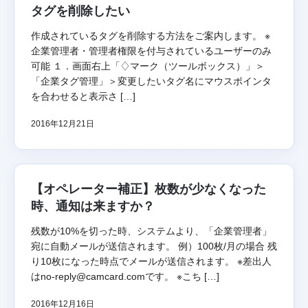
タグを削除したい
作成されているタグを削除する方法をご案内します。 ※
企業管理者・管理者権限を付与されているユーザーのみ
可能 １．画面右上「♢マーク（ツールボックス）」＞
「企業タグ管理」＞変更したいタグ名にマウスポインタ
を合わせると表示さ […]
2016年12月21日
【オペレーター補正】枚数が少なくなった
時、通知は来ますか？
残数が10%を切った時、システムより、「企業管理者」
宛に自動メールが送信されます。 例）100枚/月の場合 残
り10枚になった時点でメールが送信されます。 ※差出人
はno-reply@camcard.comです。 ※こち […]
2016年12月16日