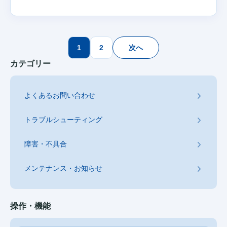
投
1
2
次へ
稿
カテゴリー
の
ペ
よくあるお問い合わせ
ー
ジ
トラブルシューティング
送
り
障害・不具合
メンテナンス・お知らせ
操作・機能