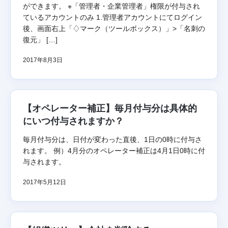
ができます。 ※「管理者・企業管理者」権限が付与され
ているアカウントのみ 1.管理者アカウントにてログイン
後、画面右上「♢マーク（ツールボックス）」>「名刺の
復元」 […]
2017年8月3日
【オペレーター補正】毎月付与分は具体的
にいつ付与されますか？
毎月付与分は、日付が変わった直後、1日の0時に付与さ
れます。 例）4月分のオペレーター補正は4月1日0時に付
与されます。
2017年5月12日