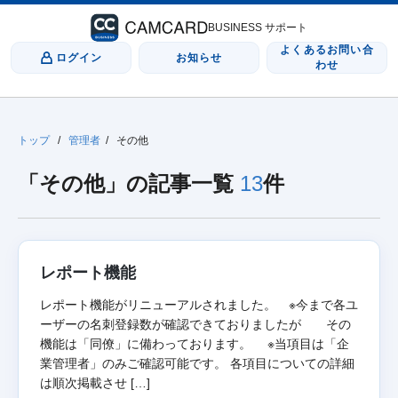
BUSINESS サポート
よくあるお問い合
ログイン
お知らせ
わせ
トップ
/
管理者
/
その他
「その他」の記事一覧
13
件
レポート機能
レポート機能がリニューアルされました。 ※今まで各ユ
ーザーの名刺登録数が確認できておりましたが その
機能は「同僚」に備わっております。 ※当項目は「企
業管理者」のみご確認可能です。 各項目についての詳細
は順次掲載させ […]