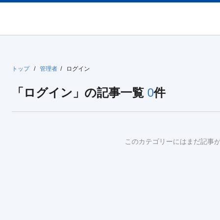
トップ
/
管理者
/
ログイン
「ログイン」の記事一覧
0
件
このカテゴリーにはまだ記事