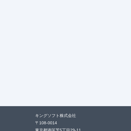
キングソフト株式会社
〒108-0014
東京都港区芝5丁目29-11