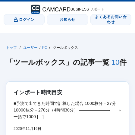
BUSINESS サポート
よくあるお問い合
ログイン
お知らせ
わせ
トップ
/
ユーザー
/
PC
/
ツールボックス
「ツールボックス」の記事一覧
10
件
インポート時間目安
■予測で出てきた時間で計算した場合 1000枚分＝27分
10000枚分＝270分（4時間30分） ———————- ※
一括で1000 […]
2020年11月16日