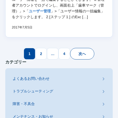
者アカウントでログインし、画面右上「歯車マーク（管
理）」>「
ユーザー管理
」>「ユーザー情報の一括編集」
をクリックします。 2.[ステップ 1.] のExc […]
2017年7月5日
投
1
2
…
4
次へ
稿
カテゴリー
の
ペ
よくあるお問い合わせ
ー
ジ
トラブルシューティング
送
り
障害・不具合
メンテナンス・お知らせ