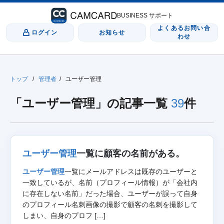
BUSINESS サポート
よくあるお問い合
ログイン
お知らせ
わせ
トップ
/
管理者
/
ユーザー管理
「ユーザー管理」の記事一覧
39
件
ユーザー管理
一覧に顧客の名前がある。
ユーザー管理
一覧にメールアドレスは既存のユーザーと
一致しているが、名前（プロフィール情報）が「会社内
に存在しない名前」だった場合、ユーザーが誤って自身
のプロフィール名刺画像の撮影で顧客の名刺を撮影して
しまい、自身のプロフ […]