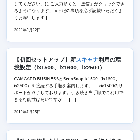
してください」に ご入力頂くと「送信」がクリックでき
るようになります。 ※下記の事項を必ず記載いただくよ
うお願いします […]
2021年9月22日
【初回セットアップ】新
スキャナ
利用の環
境設定（ix1500、ix1600、ix2500）
CAMCARD BUSINESSとScanSnap ix1500（ix1600、
ix2500）を接続する手順を案内します。 ※ix1500のサ
ポートが終了しております。引き続き当手順でご利用で
きる可能性は高いですが […]
2019年7月25日