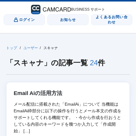
BUSINESS サポート
よくあるお問い合
ログイン
お知らせ
わせ
トップ
/
ユーザー
/
スキャナ
「スキャナ」の記事一覧
24
件
Email Aiの活用方法
メール配信に搭載された「EmailAi」について 当機能は
EmailAi枠部分に以下の操作を行うとメール本文の作成を
サポートしてくれる機能です。 ・今から作成を行おうと
している内容のキーワードを幾つか入力して「作成開
始」 […]