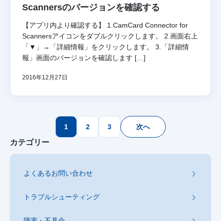
Scannersのバージョンを確認する
【アプリ内より確認する】 1.CamCard Connector for
Scannersアイコンをダブルクリックします。 2.画面右上
「▼」→「詳細情報」をクリックします。 3.「詳細情
報」画面のバージョンを確認します […]
2016年12月27日
投
1
2
3
次へ
稿
カテゴリー
の
ペ
よくあるお問い合わせ
ー
ジ
トラブルシューティング
送
り
障害・不具合