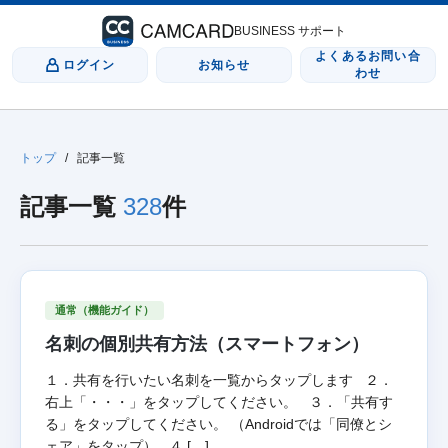
BUSINESS サポート
よくあるお問い合
ログイン
お知らせ
わせ
トップ
/
記事一覧
記事一覧
328
件
通常（機能ガイド）
名刺の個別共有方法（スマートフォン）
１．共有を行いたい名刺を一覧からタップします ２．
右上「・・・」をタップしてください。 ３．「共有す
る」をタップしてください。 （Androidでは「同僚とシ
ェア」をタップ） ４ […]