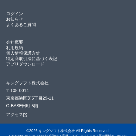
ログイン
お知らせ
よくあるご質問
会社概要
利用規約
個人情報保護方針
特定商取引法に基づく表記
アプリダウンロード
キングソフト株式会社
〒108-0014
東京都港区芝5丁目29-11
G-BASE田町 5階
アクセス
©2026 キングソフト株式会社 All Rights Reserved.
CAMCARD BUSINESSおよび関連する商標、ロゴ、ソフトウェア等の権利は、INTSIG