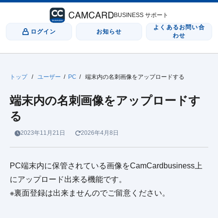
BUSINESS サポート
よくあるお問い合
ログイン
お知らせ
わせ
トップ
/
ユーザー
/
PC
/
端末内の名刺画像をアップロードする
端末内の名刺画像をアップロードす
る
2023年11月21日
2026年4月8日
PC端末内に保管されている画像をCamCardbusiness上
にアップロード出来る機能です。
※裏面登録は出来ませんのでご留意ください。