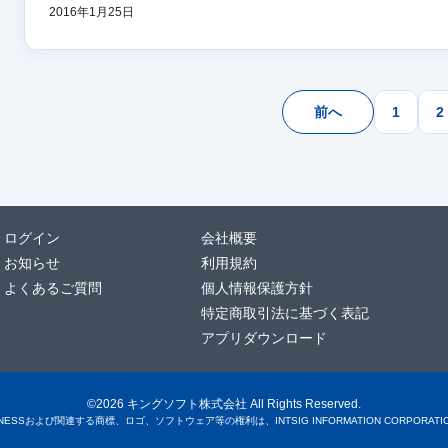
2016年1月25日
投
前へ
1
2
稿
の
ペ
ー
ログイン
会社概要
ジ
お知らせ
利用規約
送
よくあるご質問
個人情報保護方針
り
特定商取引法に基づく表記
アプリダウンロード
©2026 キングソフト株式会社 All Rights Reserved.
SINESSおよび関連する商標、ロゴ、ソフトウェア等の権利は、INTSIG INFORMATION CORPORA