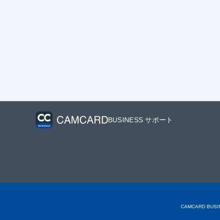
BUSINESS サポート
CAMCARD BU