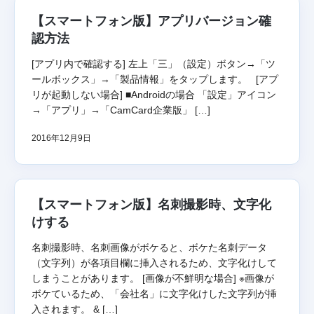
【スマートフォン版】アプリバージョン確
認方法
[アプリ内で確認する] 左上「三」（設定）ボタン→「ツ
ールボックス」→「製品情報」をタップします。 [アプ
リが起動しない場合] ■Androidの場合 「設定」アイコン
→「アプリ」→「CamCard企業版」 […]
2016年12月9日
【スマートフォン版】名刺撮影時、文字化
けする
名刺撮影時、名刺画像がボケると、ボケた名刺データ
（文字列）が各項目欄に挿入されるため、文字化けして
しまうことがあります。 [画像が不鮮明な場合] ※画像が
ボケているため、「会社名」に文字化けした文字列が挿
入されます。 & […]