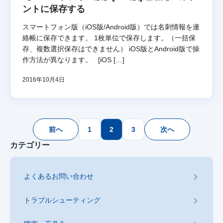
ントに保存する
スマートフォン版（iOS版/Android版）では名刺情報を連
絡帳に保存できます。 1枚単位で保存します。（一括保
存、複数選択保存はできません） iOS版とAndroid版で操
作方法が異なります。 [iOS […]
2016年10月4日
投
前へ
1
2
3
次へ
稿
カテゴリー
の
ペ
よくあるお問い合わせ
ー
ジ
トラブルシューティング
送
り