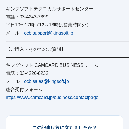
——————————————————————————
キングソフトテクニカルサポートセンター
電話：03-4243-7399
平日10〜17時（12～13時は営業時間外）
メール：
ccb.support@kingsoft.jp
——————————————————————————
【ご購入・その他のご質問】
——————————————————————————
キングソフト CAMCARD BUSINESS チーム
電話：03‐4226‐8232
メール：
ccb.sales@kingsoft.jp
総合受付フォーム：
https://www.camcard.jp/business/contactpage
この記事は役に立ちましたか？