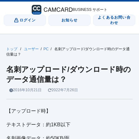
BUSINESS サポート
よくあるお問い合
ログイン
お知らせ
わせ
トップ
/
ユーザー
/
PC
/
名刺アップロード/ダウンロード時のデータ通
信量は？
名刺アップロード/ダウンロード時の
データ通信量は？
2016年10月21日
2022年7月26日
【アップロード時】
テキストデータ：約1KB以下
名刺画像データ：約50KB/面