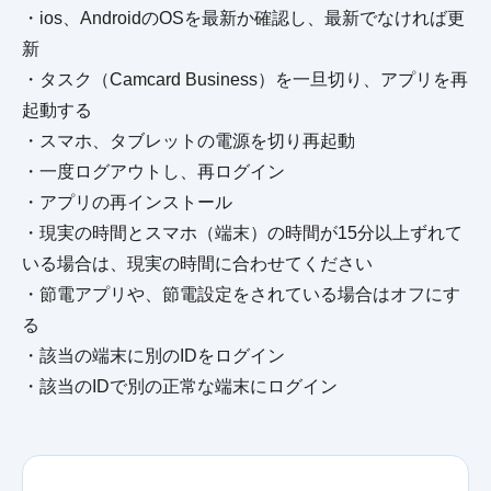
・ios、AndroidのOSを最新か確認し、最新でなければ更
新
・タスク（Camcard Business）を一旦切り、アプリを再
起動する
・スマホ、タブレットの電源を切り再起動
・一度ログアウトし、再ログイン
・アプリの再インストール
・現実の時間とスマホ（端末）の時間が15分以上ずれて
いる場合は、現実の時間に合わせてください
・節電アプリや、節電設定をされている場合はオフにす
る
・該当の端末に別のIDをログイン
・該当のIDで別の正常な端末にログイン