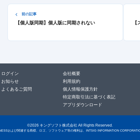
前の記事
【個人版同期】個人版に同期されない
【
ログイン
会社概要
お知らせ
利用規約
よくあるご質問
個人情報保護方針
特定商取引法に基づく表記
アプリダウンロード
©2026 キングソフト株式会社 All Rights Reserved.
SINESSおよび関連する商標、ロゴ、ソフトウェア等の権利は、INTSIG INFORMATION CORPORA