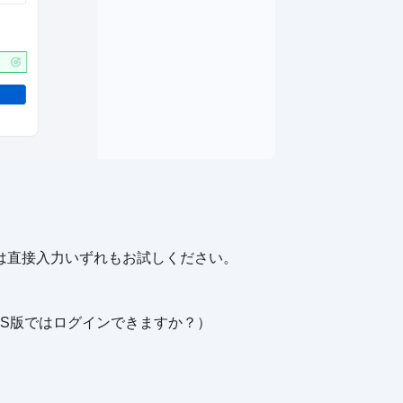
は直接入力いずれもお試しください。
iOS版ではログインできますか？）