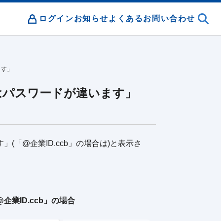
ログイン
お知らせ
よくあるお問い合わせ
ます」
はパスワードが違います」
「@企業ID.ccb」の場合は)と表示さ
。
D.ccb」の場合