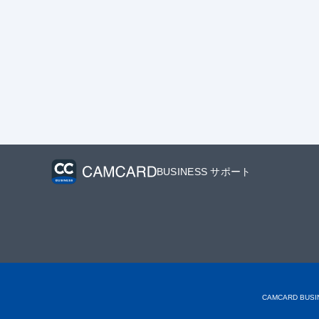
BUSINESS サポート
CAMCARD BU