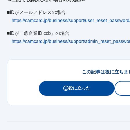
■IDがメールアドレスの場合
https://camcard.jp/business/support/user_reset_password
■IDが「@企業ID.ccb」の場合
https://camcard.jp/business/support/admin_reset_passwo
この記事は役に立ちま
役に立った