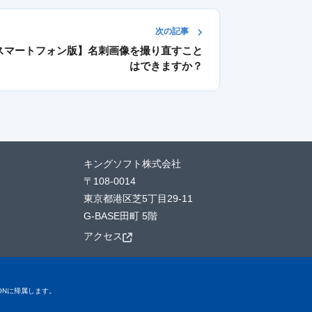
次の記事
スマートフォン版】名刺画像を撮り直すこと
はできますか？
キングソフト株式会社
〒108-0014
東京都港区芝5丁目29-11
G-BASE田町 5階
アクセス
TIONに帰属します。