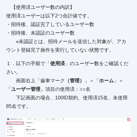
【使用済ユーザー数の内訳】
使用済ユーザーは以下2つ合計値です。
・招待後、認証完了しているユーザー数
・招待後、未認証のユーザー数
※未認証とは、招待メールを送信した対象が、アカ
ウント登録完了操作を実行していない状態です。
１．以下の手順で「
使用済
」のユーザー数をご確認くだ
さい。
画面右上「歯車マーク
（管理）
」＞「
ホーム
」＞
「
ユーザー管理
」項目の使用済：○○名
下記画面の場合、100ID契約、使用済15名、未使用
85名です。