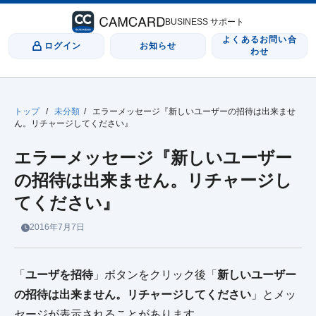
BUSINESS サポート
よくあるお問い合
ログイン
お知らせ
わせ
トップ
/
未分類
/
エラーメッセージ『新しいユーザーの招待は出来ませ
ん。リチャージしてください』
エラーメッセージ『新しいユーザー
の招待は出来ません。リチャージし
てください』
2016年7月7日
「
ユーザを招待
」ボタンをクリック後「
新しいユーザー
の招待は出来ません。リチャージしてください
」とメッ
セージが表示されることがあります。