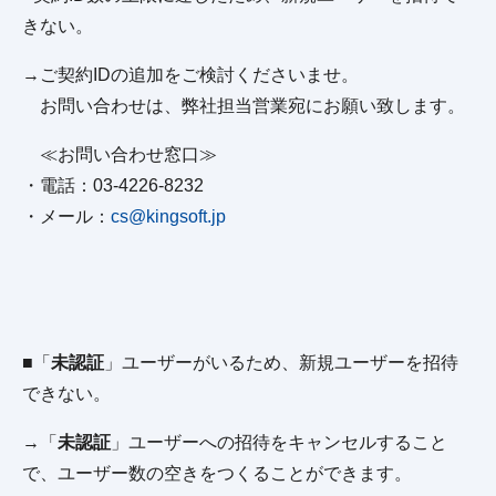
きない。
→ご契約IDの追加をご検討くださいませ。
お問い合わせは、弊社担当営業宛にお願い致します。
≪お問い合わせ窓口≫
・電話：03‐4226‐8232
・メール：
cs@kingsoft.jp
■「
未認証
」ユーザーがいるため、新規ユーザーを招待
できない。
→「
未認証
」ユーザーへの招待をキャンセルすること
で、ユーザー数の空きをつくることができます。