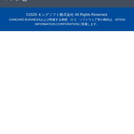
©2026 キングソフト株式会社 All Rights Reserved.
CAMCARD BUSINESSおよび関連する商標、ロゴ、ソフトウェア等の権利は、INTSIG
INFORMATION CORPORATIONに帰属します。