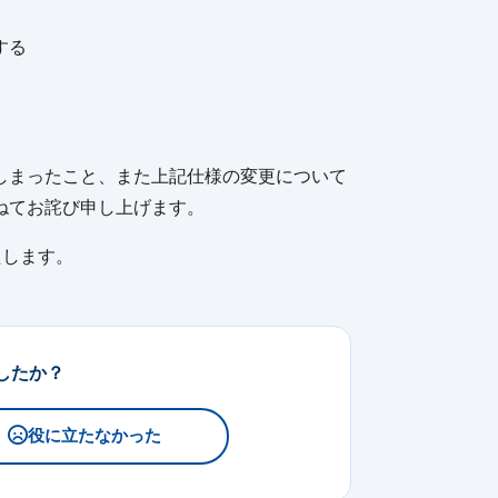
する
しまったこと、また上記仕様の変更について
ねてお詫び申し上げます。
たします。
したか？
役に立たなかった