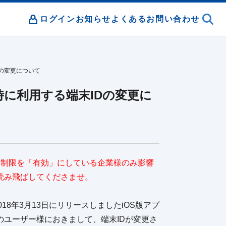
ログイン
お知らせ
よくあるお問い合わせ
Dの変更について
限時に利用する端末IDの変更に
末制限を「有効」にしている企業様のみ影響
読み飛ばしてくださませ。
18年3月13日にリリースしましたiOS版アプ
用のユーザー様におきまして、端末IDが変更さ