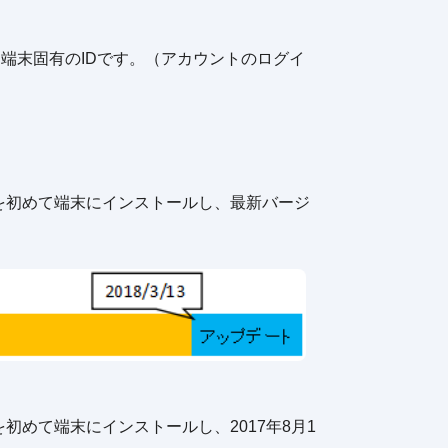
る端末固有のIDです。（アカウントのログイ
iOS版)を初めて端末にインストールし、最新バージ
S版)を初めて端末にインストールし、2017年8月1