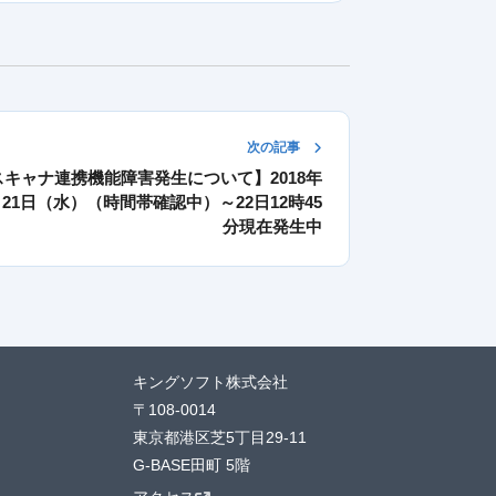
次の記事
スキャナ連携機能障害発生について】2018年
月21日（水）（時間帯確認中）～22日12時45
分現在発生中
キングソフト株式会社
〒108-0014
東京都港区芝5丁目29-11
G-BASE田町 5階