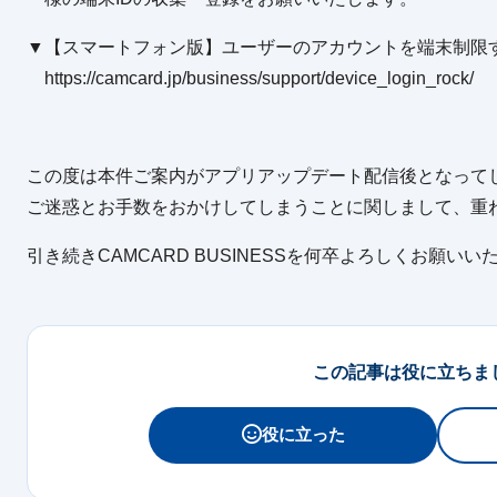
▼【スマートフォン版】ユーザーのアカウントを端末制限
https://camcard.jp/business/support/device_login_rock/
この度は本件ご案内がアプリアップデート配信後となって
ご迷惑とお手数をおかけしてしまうことに関しまして、重
引き続きCAMCARD BUSINESSを何卒よろしくお願いい
この記事は役に立ちま
役に立った