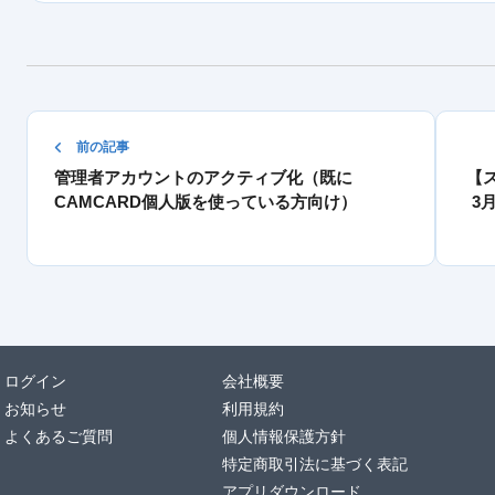
前の記事
管理者アカウントのアクティブ化（既に
【
CAMCARD個人版を使っている方向け）
3
ログイン
会社概要
お知らせ
利用規約
よくあるご質問
個人情報保護方針
特定商取引法に基づく表記
アプリダウンロード