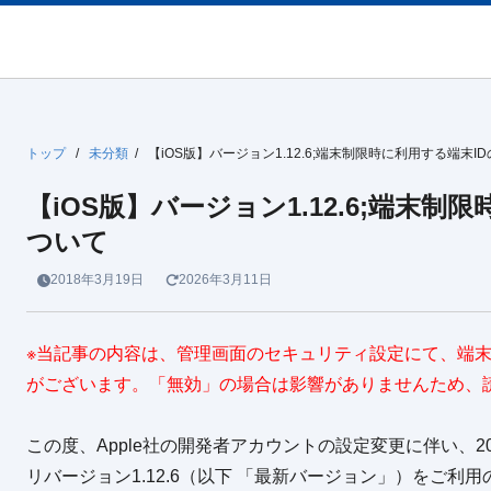
トップ
/
未分類
/
【iOS版】バージョン1.12.6;端末制限時に利用する端末I
【iOS版】バージョン1.12.6;端末制
ついて
2018年3月19日
2026年3月11日
※当記事の内容は、管理画面のセキュリティ設定にて、端
がございます。「無効」の場合は影響がありませんため、
この度、Apple社の開発者アカウントの設定変更に伴い、20
リバージョン1.12.6（以下 「最新バージョン」）をご利