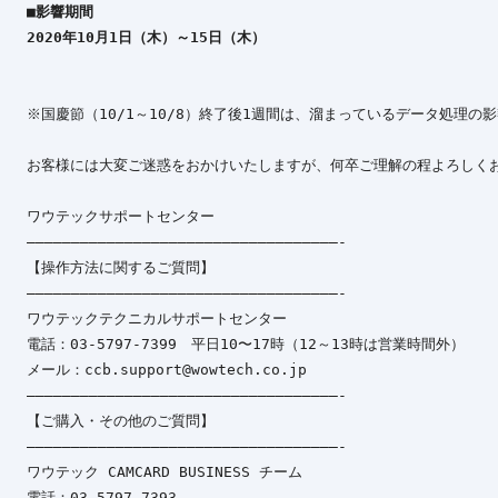
■影響期間

※国慶節（10/1～10/8）終了後1週間は、溜まっているデータ処理の
お客様には大変ご迷惑をおかけいたしますが、何卒ご理解の程よろしくお
ワウテックサポートセンター

———————————————————————————————————-

【操作方法に関するご質問】

———————————————————————————————————-

ワウテックテクニカルサポートセンター

電話：03-5797-7399　平日10〜17時（12～13時は営業時間外）

メール：ccb.support@wowtech.co.jp

———————————————————————————————————-

【ご購入・その他のご質問】

———————————————————————————————————-

ワウテック CAMCARD BUSINESS チーム

電話：03-5797-7393
