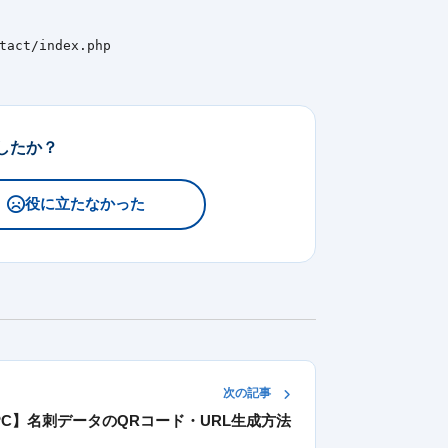
act/index.php
したか？
役に立たなかった
次の記事
PC】名刺データのQRコード・URL生成方法