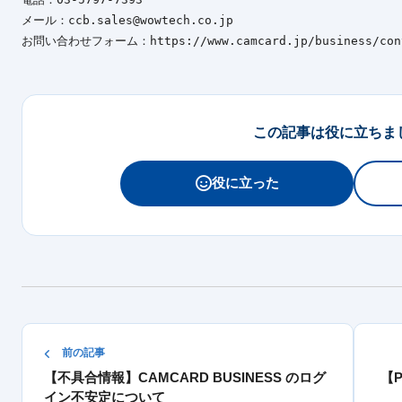
メール：ccb.sales@wowtech.co.jp

お問い合わせフォーム：https://www.camcard.jp/business/cont
この記事は役に立ちま
役に立った
前の記事
【不具合情報】CAMCARD BUSINESS のログ
【
イン不安定について