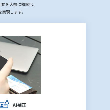
業活動を大幅に効率化。
を実現します。