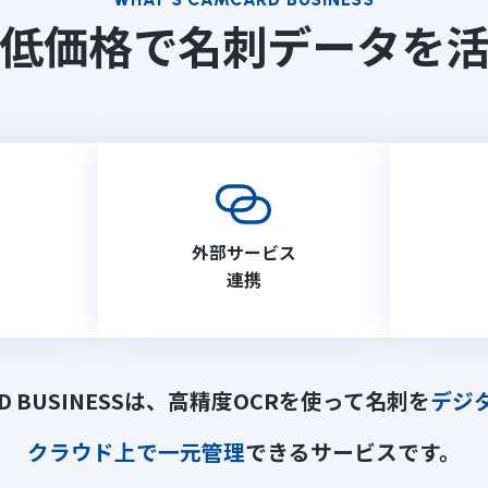
低価格で名刺データを
外部サービス
連携
RD BUSINESSは、高精度OCRを使って名刺を
デジ
クラウド上で一元管理
できるサービスです。