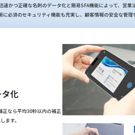
る迅速かつ正確な名刺のデータ化と簡易SFA機能によって、営
用に必須のセキュリティ機能も充実し、顧客情報の安全な管理
ータ化
補正なら平均30秒以内の補正
化します。