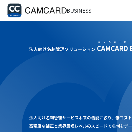
BUSINESS
キャムカード
CAMCARD
法人向け名刺管理ソリューション
カンタン・スピーディ
法人向け名刺管理サービス本来の機能に絞り、
低コス
高精度な補正
と
業界最短レベルのスピード
で名刺をデ