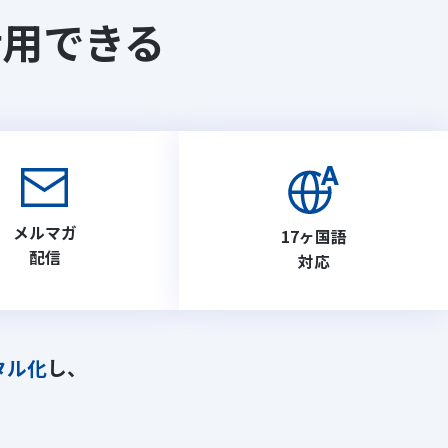
活用できる
メルマガ
17ヶ国語
配信
対応
タル化
し、