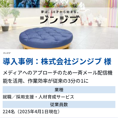
導入事例：株式会社ジンジブ 様
メディアへのアプローチのため一斉メール配信機
能を活用、作業効率が従来の3分の1に
業種
就職／採用支援・人材育成サービス
従業員数
224名（2025年4月1日現在）