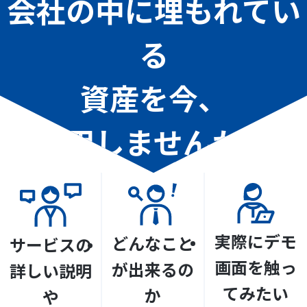
会社の中に埋もれてい
る
資産を今、
活用しませんか？
実際にデモ
どんなこと
サービスの
画面を触っ
が出来るの
詳しい説明
てみたい
か
や