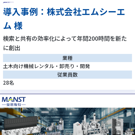
導入事例：株式会社エムシーエ
ム 様
検索と共有の効率化によって年間200時間を新た
に創出
業種
土木向け機械レンタル・卸売り・開発
従業員数
28名