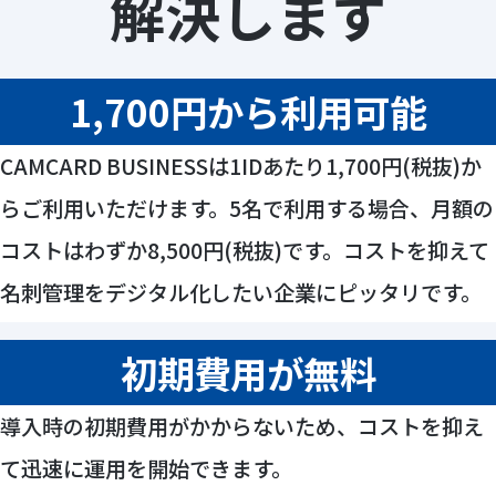
解決します
1,700円から利用可能
CAMCARD BUSINESS
は
1ID
あたり
1,700
円(税抜)か
らご利用いただけます。
5
名で利用する場合、月額の
コストはわずか
8,500
円(税抜)です。コストを抑えて
名刺管理をデジタル化したい企業にピッタリです。
初期費用が無料
導入時の初期費用がかからないため、コストを抑え
て迅速に運用を開始できます。