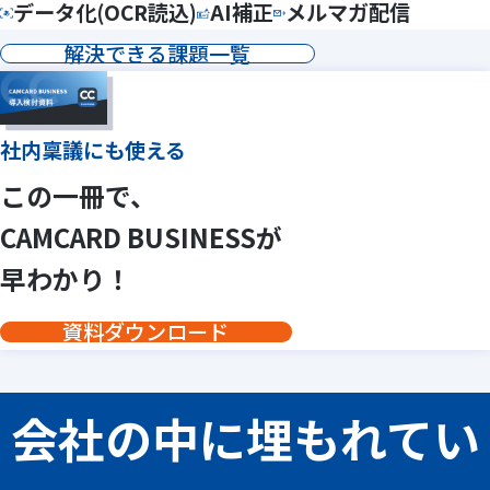
データ化(OCR読込)
AI補正​
メルマガ配信
解決できる課題一覧
社内稟議にも使える
この一冊で、
CAMCARD BUSINESSが
早わかり！
資料ダウンロード
会社の中に埋もれてい