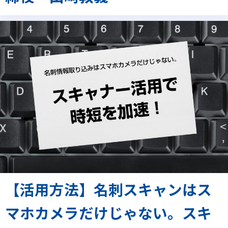
【活用方法】名刺スキャンはス
マホカメラだけじゃない。スキ