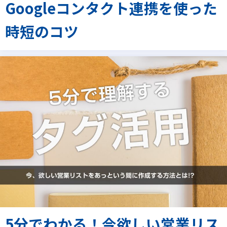
Googleコンタクト連携を使った
時短のコツ
5分でわかる！今欲しい営業リス