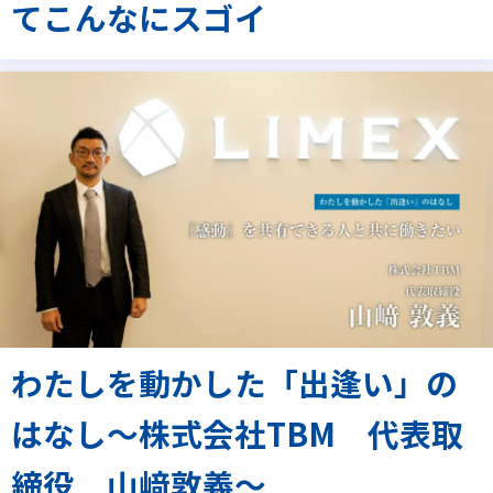
てこんなにスゴイ
わたしを動かした「出逢い」の
はなし～株式会社TBM 代表取
締役 山﨑敦義～