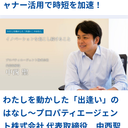
ャナー活用で時短を加速！
わたしを動かした「出逢い」の
はなし～プロパティエージェン
ト株式会社 代表取締役 中西聖