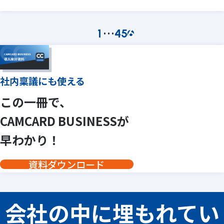
…
1
4
5
6
社内稟議にも使える
この一冊で、
CAMCARD BUSINESSが
早わかり！
資料ダウンロード
会社の中に埋もれてい