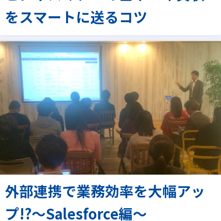
をスマートに送るコツ
外部連携で業務効率を大幅アッ
プ!?～Salesforce編～