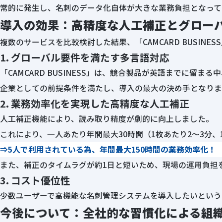
常的に発生し、名刺のデータ化自体が大きな業務負担となって
導入の効果：高精度な人工補正とグロー
複数のサービスを比較検討した結果、「CAMCARD BUSI
1. グローバル要件を満たす多言語対応
「CAMCARD BUSINESS」は、競合製品が英語までに
企業としての前提条件を満たし、導入の最大の決め手となりま
2. 業務効率化を実現した高精度な人工補正
人工補正機能により、読み取り精度が劇的に向上しました。
これにより、一人あたり年間最大30時間（1枚あたり2～3分、
⇒5人で利用されている為、年間最大150時間の業務効率化！
また、補正のタイムラグが約1日と短いため、現場の運用負担
3. コスト優位性
少数ユーザーで高機能な名刺管理システムを導入したいという
今後について：全社的な習慣化による組