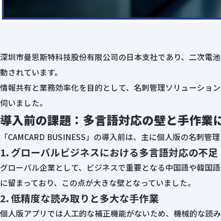
深圳市曼恩斯特科技股份有限公司の日本支社であり、二次電池
動されています。
情報共有と業務効率化を目的として、名刺管理ソリューション「C
伺いました。
導入前の課題：多言語対応の壁と手作業
「CAMCARD BUSINESS」の導入前は、主に個人版の
1. グローバルビジネスにおける多言語対応の不足
グローバル企業として、ビジネスで重要となる中国語や韓国語
に留まっており、この点が大きな壁となっていました。
2. 低精度な読み取りと多大な手作業
個人版アプリでは人工的な補正機能がないため、機械的な読み