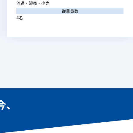
流通・卸売・小売
従業員数
4名
今、