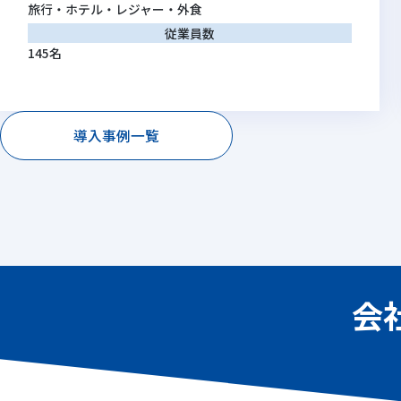
旅行・ホテル・レジャー・外食
従業員数
145名
導入事例一覧
会