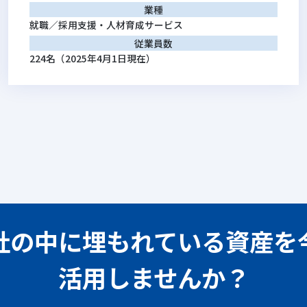
業種
就職／採用支援・人材育成サービス
従業員数
224名（2025年4月1日現在）
社の中に埋もれている
資産を
活用しませんか？