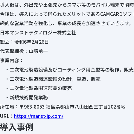
導入後は、外出先や出張先からスマホ等のモバイル端末で瞬時
今後は、導入によって得られたメリットであるCAMCARD
織的な営業活動を強化し、事業の成長を加速させていきます。
日本マンストテクノロジー株式会社
設立：令和6年2月26日
代表取締役：山﨑勇一
事業内容：
・二次電池製造設備及びコーティング用金型等の製作，販売
・二次電池製造関連設備の設計，製造，販売
・二次電池製造関連部品の販売
・新規技術開発業務
所在地：〒963-8053 福島県郡山市八山田西三丁目102番地
URL：
https://manst-jp.com/
導入事例