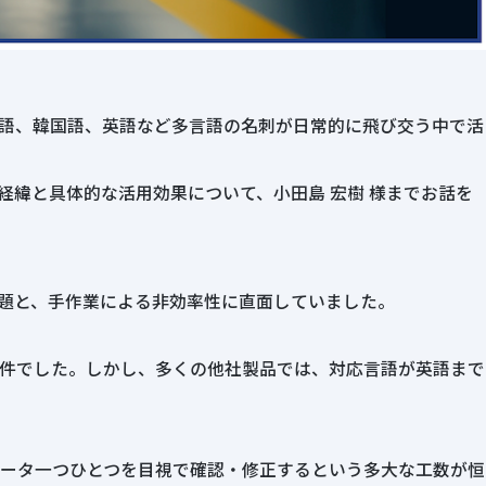
語、韓国語、英語など多言語の名刺が日常的に飛び交う中で活
入経緯と具体的な活用効果について、小田島 宏樹 様までお話を
の課題と、手作業による非効率性に直面していました。
件でした。しかし、多くの他社製品では、対応言語が英語まで
ータ一つひとつを目視で確認・修正するという多大な工数が恒