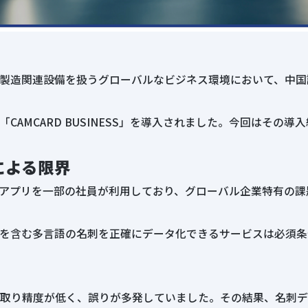
製造関連設備を扱うグローバルなビジネス環境において、中国
AMCARD BUSINESS」を導入されました。今回はその導
による限界
名刺管理アプリを一部の社員が利用しており、グローバル企業特有
を含む多言語の名刺を正確にデータ化できるサービスは必須条
取り精度が低く、誤りが多発していました。その結果、名刺デ