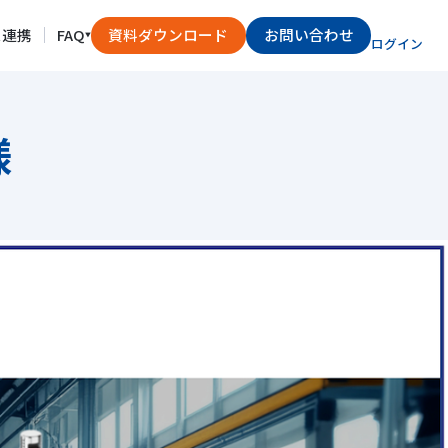
ス連携
FAQ
資料ダウンロード
お問い合わせ
ログイン
様