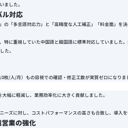
いました。
バル対応
NESS」の「多言語対応力」と「高精度な人工補正」「料金面」
留まる中、特に重視していた中国語と韓国語に標準対応していまし
した。
10枚/人/月）もの目視での確認・修正工数が実質ゼロになりま
を大幅に軽減し、業務効率化に大きく貢献しました。
ニーズに対し、コストパフォーマンスの高さも合致し、導入を
織営業の強化