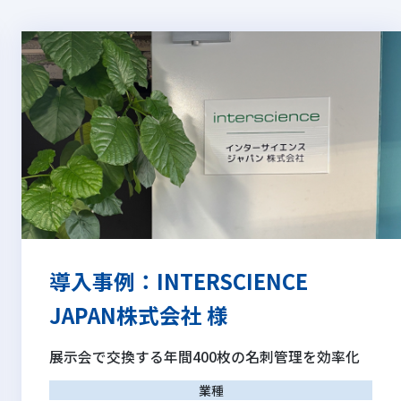
導入事例：INTERSCIENCE
JAPAN株式会社 様
展示会で交換する年間400枚の名刺管理を効率化
業種