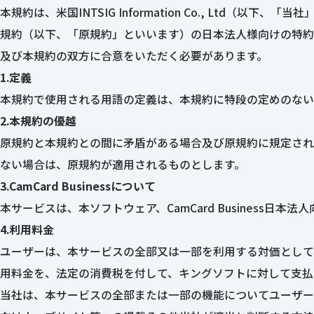
本規約は、米国INTSIG Information Co., Ltd（
規約（以下、「原規約」といいます）の日本法人様向けの特約
及び本規約の双方に合意をいただく必要があります。
1.定義
本規約で使用される用語の定義は、本規約に特段の定めのない
2.本規約の優越
原規約と本規約との間に矛盾がある場合及び原規約に規定され
ない場合は、原規約が適用されるものとします。
3.CamCard Businessについて
本サービスは、本ソフトウェア、CamCard Business日本
4.利用料金
ユーザーは、本サービスの全部又は一部を利用する対価として
用料金を、法定の消費税を付して、キングソフトに対して支払
当社は、本サービスの全部または一部の機能についてユーザー