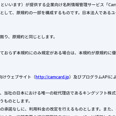
以下、「当社」といいます）が提供する企業向け名刺情報管理サービス「Ca
として、原規約の一部を構成するものです。日本法人であるユ
限り、原規約と同じとします。
ておらず本規約にのみ規定がある場合は、本規約が原規約に優
法人向けウェブサイト（
http://camcard.jp
）及びプログラムAPI
、当社の日本における唯一の総代理店であるキングソフト株式
うものとします。
の承諾なしに、利用料金の改定を行えるものとします。また、