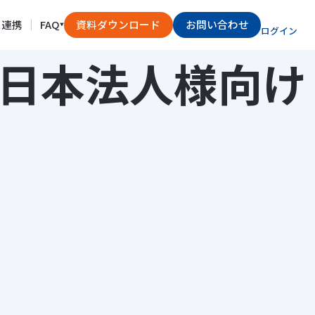
ス連携
FAQ
資料ダウンロード
お問い合わせ
ログイン
規約（日本法人様向け