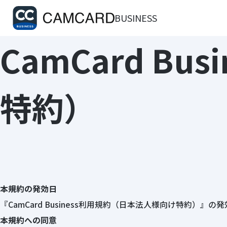
BUSINESS
CamCard B
特約）
本規約の発効日
『CamCard Business利用規約（日本法人様向け特約）』の
本規約への同意