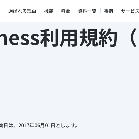
選ばれる理由
機能
料金
資料一覧
事例
サービ
usiness利用
発効日は、2017年06月01日とします。