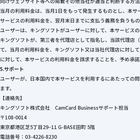
向けウェブサイト等への掲載その他当社が適当と判断する方法
当月の利用料金は、当月1日をもって発生するものとし、本サ
サービスの利用料金を、翌月末日までに支払う義務を負うもの
ユーザーは、キングソフトがユーザーに対して、本サービスの
キングソフトが、第三者を代理店として指名し、当該代理店（
て、当月の利用料金を、キングソフト又は当社代理店に対して
に対して、本サービスの利用料金を請求することを、予め承諾
5.サポート
ユーザーが、日本国内で本サービスを利用するにあたっての問
ます。
【連絡先】
キングソフト株式会社 CamCard Businessサポート担当
〒108-0014
東京都港区芝5丁目29−11 G-BASE田町 5階
電話番号：03-4226-8230