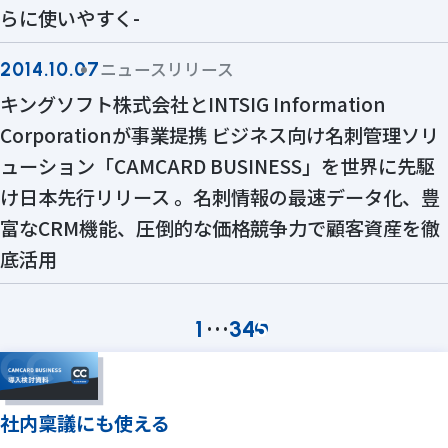
らに使いやすく-
ニュースリリース
2014.10.07
キングソフト株式会社とINTSIG Information
Corporationが事業提携 ビジネス向け名刺管理ソリ
ューション「CAMCARD BUSINESS」を世界に先駆
け日本先行リリース 。名刺情報の最速データ化、豊
富なCRM機能、圧倒的な価格競争力で顧客資産を徹
底活用
…
1
3
4
5
社内稟議にも使える