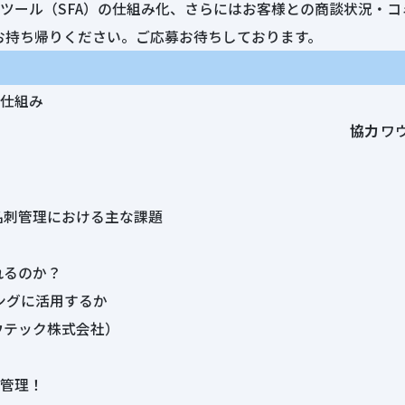
ツール（SFA）の仕組み化、さらにはお客様との商談状況・
お持ち帰りください。ご応募お待ちしております。
る仕組み
協力
ワ
名刺管理における主な課題
れるのか？
ングに活用するか
ウテック株式会社）
で管理！