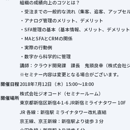
組織の成績向上のコツとは？
・受注までの一般的な流れ（集客、追客、アップセ
・アナログ管理のメリット、デメリット
・SFA管理の基本（基本情報、メリット、デメリッ
・MAとSFAとCRMの関係
・実際の行動例
・数字から科学的に管理
講師：クラウド開発課 課長 鬼頭良幸（株式会社
※セミナー内容は変更となる場合がございます。
開催日程
2018年7月12日（木）15:00〜18:00
株式会社ジオコード（セミナールーム）
開催場所
東京都新宿区新宿4-1-6 JR新宿ミライナタワー 10F
JR 各線：新宿駅 ミライナタワー改札直結
京王線、京王新線：新宿駅より徒歩 3 分