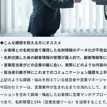
◆こんな課題を抱える方にオススメ
・お客様との名刺交換で獲得した名刺情報のデータ化が不完全
・名刺交換した後の顧客情報の管理が属人的で、顧客情報等に
・営業担当者がどの企業の誰に会い、実際にどのような内容の
・担当者引継ぎ時にこれまでのコミュニケーション履歴を上手
上記のような課題・悩みを抱えている経営者や営業マネージャ
今回のセミナーは、営業案件が生まれるまでの流れとして、ま
ーションを含めて興味・喚起したお客様に営業マンがアプロー
つまり、名刺管理とSFA（営業支援ツール）を活用すること