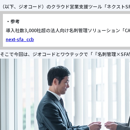
（以下、ジオコード）のクラウド営業支援ツール「ネクストS
・参考
導入社数3,000社超の法人向け名刺管理ソリューション「CA
next-sfa_ccb
そこで今回は、ジオコードとワウテックで「『名刺管理×SF