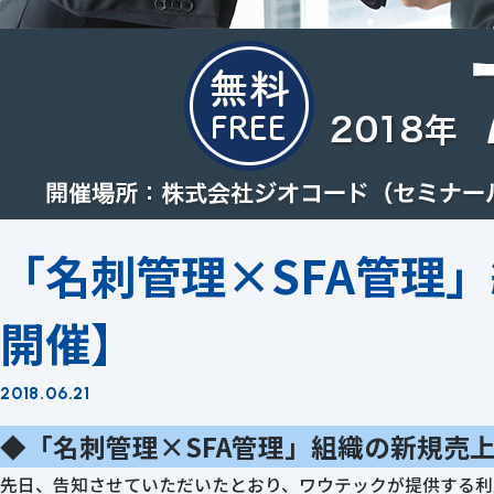
「名刺管理×SFA管理
開催】
2018.06.21
◆「名刺管理×SFA管理」組織の新規売
先日、告知させていただいたとおり、ワウテックが提供する利用企業