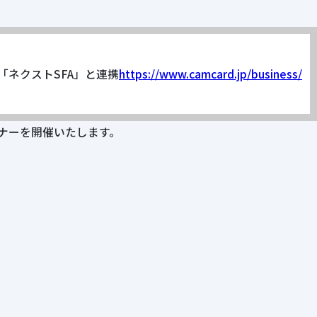
ル「ネクストSFA」と連携
https://www.camcard.jp/business/
ナーを開催いたします。