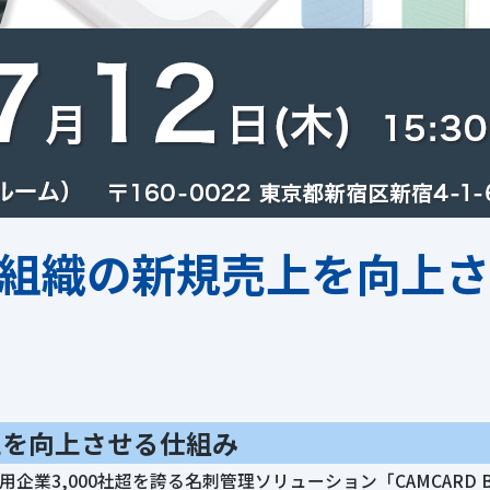
」組織の新規売上を向上
上を向上させる仕組み
3,000社超を誇る名刺管理ソリューション「CAMCARD B