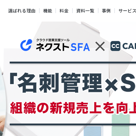
選ばれる理由
機能
料金
資料一覧
事例
サービ