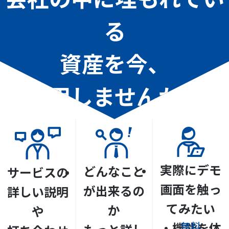
る
資産を今、
活用しませんか？
実際にデモ
どんなこと
サービスの
画面を触っ
が出来るの
詳しい説明
てみたい
か
や
資
・機能を体
無料