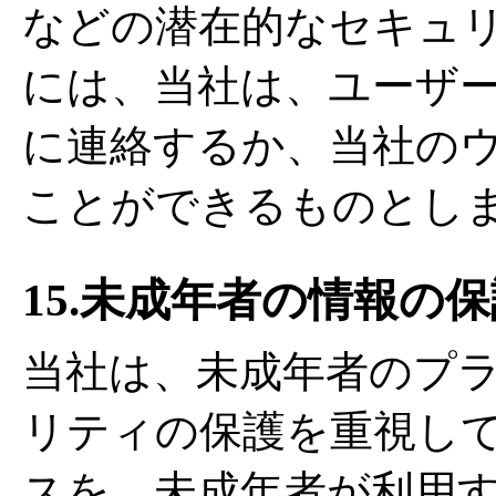
などの潜在的なセキュ
には、当社は、ユーザ
に連絡するか、当社の
ことができるものとし
15.未成年者の情報の
当社は、未成年者のプ
リティの保護を重視し
スを、未成年者が利用