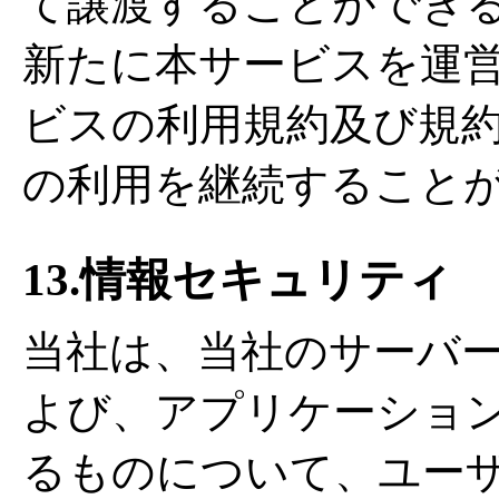
て譲渡することができ
新たに本サービスを運
ビスの利用規約及び規
の利用を継続すること
13.情報セキュリティ
当社は、当社のサーバ
よび、アプリケーショ
るものについて、ユー