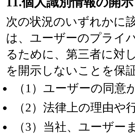
11.個人識別情報の開
次の状況のいずれかに
は、ユーザーのプライ
るために、第三者に対
を開示しないことを保
（1）ユーザーの同意
（2）法律上の理由や
（3）当社、ユーザー