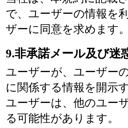
で、ユーザーの情報を
ザーに同意を求めます
9.非承諾メール及び迷
ユーザーが、ユーザー
に関係する情報を開示
ユーザーは、他のユー
る可能性があります。