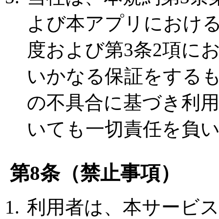
よび本アプリにおけ
度および第3条2項に
いかなる保証をする
の不具合に基づき利
いても一切責任を負
第8条（禁止事項）
利用者は、本サービ