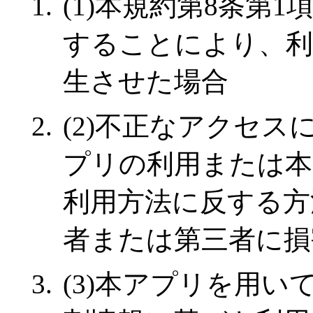
(1)本規約第8条第
することにより、利
生させた場合
(2)不正なアクセ
プリの利用または本
利用方法に反する方
者または第三者に損
(3)本アプリを用