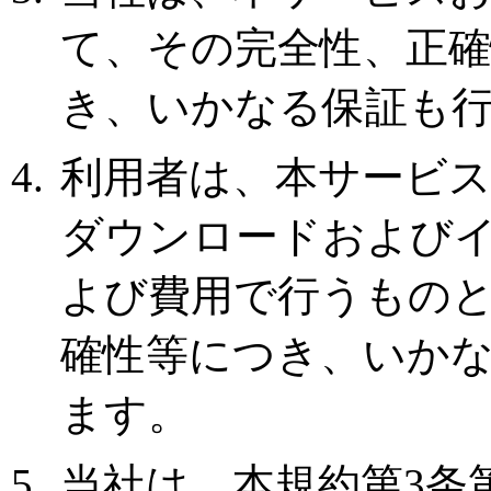
て、その完全性、正確
き、いかなる保証も
利用者は、本サービ
ダウンロードおよび
よび費用で行うもの
確性等につき、いか
ます。
当社は、本規約第3条