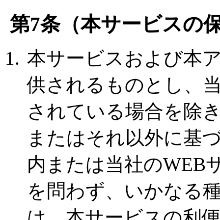
第7条（本サービスの
本サービスおよび本
供されるものとし、
されている場合を除
またはそれ以外に基
内または当社のWEB
を問わず、いかなる
は、本サービスの利