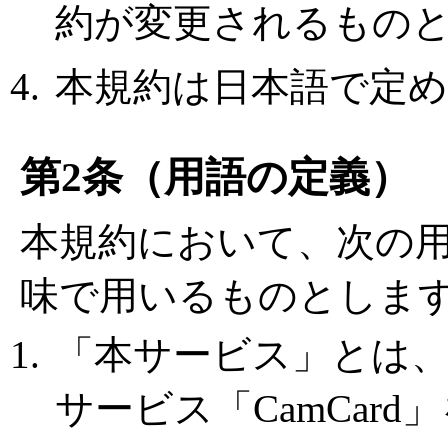
約が変更されるもの
本規約は日本語で定
第2条（用語の定義）
本規約において、次の
味で用いるものとしま
「本サービス」とは
サービス「CamCar