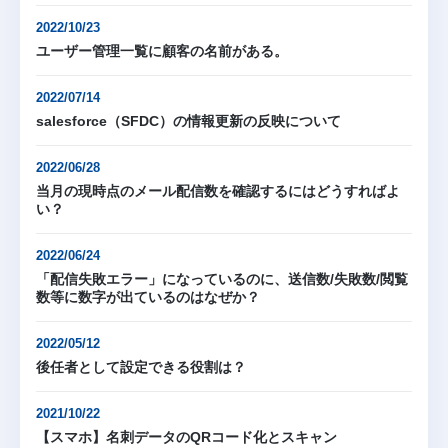
2022/10/23
ユーザー管理一覧に顧客の名前がある。
2022/07/14
salesforce（SFDC）の情報更新の反映について
2022/06/28
当月の現時点のメール配信数を確認するにはどうすればよ
い？
2022/06/24
「配信失敗エラー」になっているのに、送信数/失敗数/閲覧
数等に数字が出ているのはなぜか？
2022/05/12
後任者として設定できる役割は？
2021/10/22
【スマホ】名刺データのQRコード化とスキャン