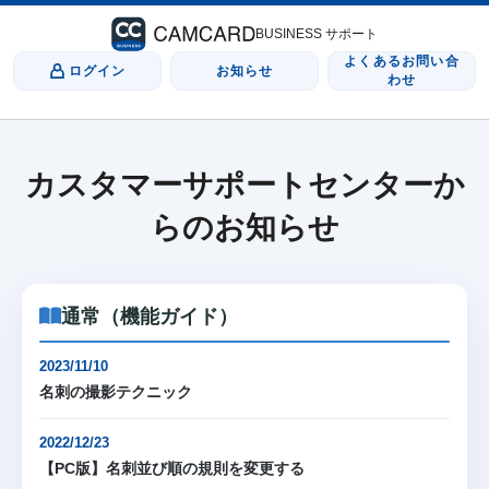
BUSINESS サポート
よくあるお問い合
ログイン
お知らせ
わせ
カスタマーサポートセンターか
らのお知らせ
通常（機能ガイド）
2023/11/10
名刺の撮影テクニック
2022/12/23
【PC版】名刺並び順の規則を変更する