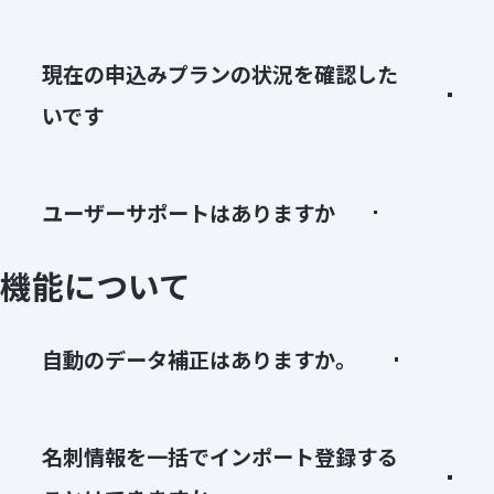
現在の申込みプランの状況を確認した
いです
ユーザーサポートはありますか
機能について
自動のデータ補正はありますか。
名刺情報を一括でインポート登録する