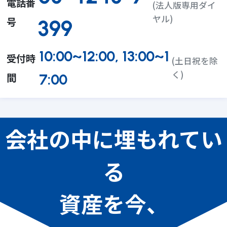
電話番
(法人版専用ダイ
ヤル)
号
399
10:00~12:00, 13:00~1
受付時
(土日祝を除
く)
間
7:00
会社の中に埋もれてい
る
資産を今、